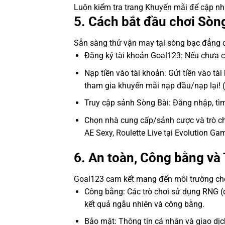
Luôn kiểm tra trang Khuyến mãi để cập nh
5. Cách bắt đầu chơi Sòng
Sẵn sàng thử vận may tại sòng bạc đẳng cấ
Đăng ký tài khoản Goal123: Nếu chưa có
Nạp tiền vào tài khoản: Gửi tiền vào 
tham gia khuyến mãi nạp đầu/nạp lại! (
Truy cập sảnh Sòng Bài: Đăng nhập, tìm
Chọn nhà cung cấp/sảnh cược và trò ch
AE Sexy, Roulette Live tại Evolution Ga
6. An toàn, Công bằng và
Goal123 cam kết mang đến môi trường chơ
Công bằng: Các trò chơi sử dụng RNG (đ
kết quả ngẫu nhiên và công bằng.
Bảo mật: Thông tin cá nhân và giao dị