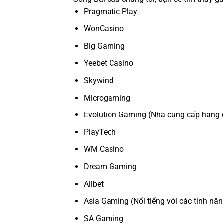
Pragmatic Play
WonCasino
Big Gaming
Yeebet Casino
Skywind
Microgaming
Evolution Gaming (Nhà cung cấp hàng đ
PlayTech
WM Casino
Dream Gaming
Allbet
Asia Gaming (Nổi tiếng với các tính nă
SA Gaming