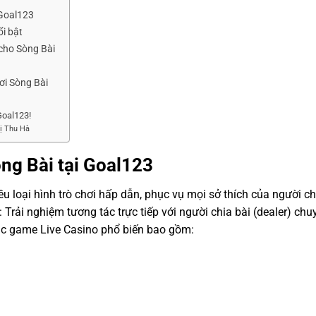
 Goal123
ổi bật
cho Sòng Bài
ơi Sòng Bài
Goal123!
ị Thu Hà
ng Bài tại Goal123
 loại hình trò chơi hấp dẫn, phục vụ mọi sở thích của người ch
: Trải nghiệm tương tác trực tiếp với người chia bài (dealer) ch
Các game Live Casino phổ biến bao gồm: