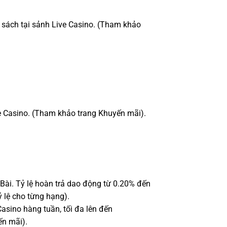
ách tại sảnh Live Casino. (Tham khảo
 Casino. (Tham khảo trang Khuyến mãi).
ài. Tỷ lệ hoàn trả dao động từ 0.20% đến
 lệ cho từng hạng).
sino hàng tuần, tối đa lên đến
ến mãi).