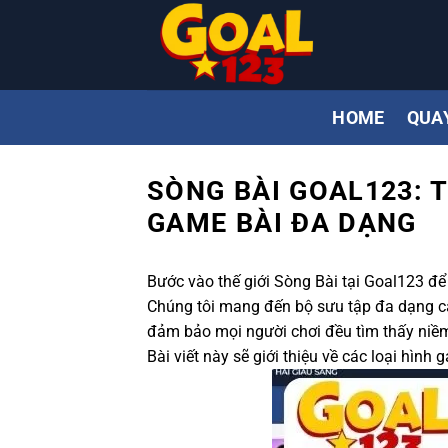
Bỏ
qua
nội
dung
HOME
QUA
SÒNG BÀI GOAL123: 
GAME BÀI ĐA DẠNG
Bước vào thế giới Sòng Bài tại Goal123 để
Chúng tôi mang đến bộ sưu tập đa dạng các
đảm bảo mọi người chơi đều tìm thấy niềm 
Bài viết này sẽ giới thiệu về các loại hình