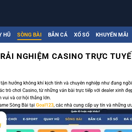
Y HŨ
SÒNG BÀI
BẮN CÁ
XỔ SỐ
KHUYẾN MÃI
TRẢI NGHIỆM CASINO TRỰC TUY
 tận hưởng không khí kịch tính và chuyên nghiệp như đang ngồi 
 trò chơi Casino, từ những ván bài trực tiếp với dealer xinh 
vui và cơ hội thắng lớn.
 game Sòng Bài tại
Goal123
, các nhà cung cấp uy tín và những ư