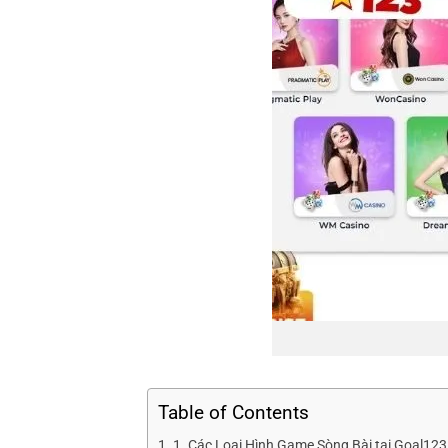
Table of Contents
1. Các Loại Hình Game Sòng Bài tại Goal123