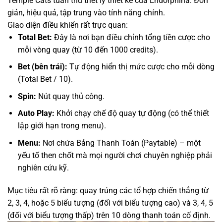
Temple Cats tuân thủ triết lý thiết kế của Endorphina: Đơn
giản, hiệu quả, tập trung vào tính năng chính.
Giao diện điều khiển rất trực quan:
Total Bet:
Đây là nơi bạn điều chỉnh tổng tiền cược cho
mỗi vòng quay (từ 10 đến 1000 credits).
Bet (bên trái):
Tự động hiển thị mức cược cho mỗi dòng
(Total Bet / 10).
Spin:
Nút quay thủ công.
Auto Play:
Khởi chạy chế độ quay tự động (có thể thiết
lập giới hạn trong menu).
Menu:
Nơi chứa Bảng Thanh Toán (Paytable) – một
yếu tố then chốt mà mọi người chơi chuyên nghiệp phải
nghiên cứu kỹ.
Mục tiêu rất rõ ràng: quay trúng các tổ hợp chiến thắng từ
2, 3, 4, hoặc 5 biểu tượng (đối với biểu tượng cao) và 3, 4, 5
(đối với biểu tượng thấp) trên 10 dòng thanh toán cố định.