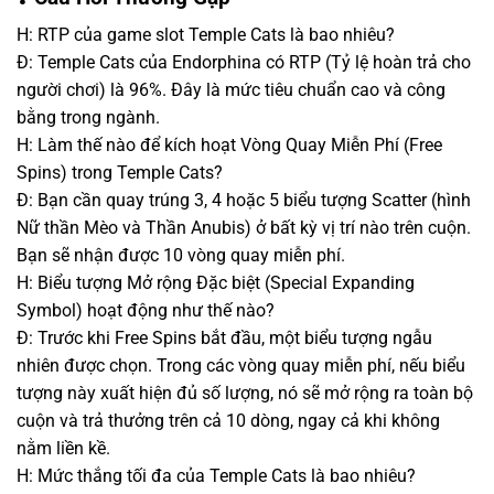
H: RTP của game slot Temple Cats là bao nhiêu?
Đ: Temple Cats của Endorphina có RTP (Tỷ lệ hoàn trả cho
người chơi) là 96%. Đây là mức tiêu chuẩn cao và công
bằng trong ngành.
H: Làm thế nào để kích hoạt Vòng Quay Miễn Phí (Free
Spins) trong Temple Cats?
Đ: Bạn cần quay trúng 3, 4 hoặc 5 biểu tượng Scatter (hình
Nữ thần Mèo và Thần Anubis) ở bất kỳ vị trí nào trên cuộn.
Bạn sẽ nhận được 10 vòng quay miễn phí.
H: Biểu tượng Mở rộng Đặc biệt (Special Expanding
Symbol) hoạt động như thế nào?
Đ: Trước khi Free Spins bắt đầu, một biểu tượng ngẫu
nhiên được chọn. Trong các vòng quay miễn phí, nếu biểu
tượng này xuất hiện đủ số lượng, nó sẽ mở rộng ra toàn bộ
cuộn và trả thưởng trên cả 10 dòng, ngay cả khi không
nằm liền kề.
H: Mức thắng tối đa của Temple Cats là bao nhiêu?