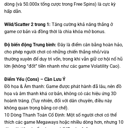
dòng (và 50.000x tổng cược trong Free Spins) là cực kỳ
hấp dẫn.
Wild/Scatter 2 trong 1:
Tăng cường khả năng thắng ở
game cơ bản và đồng thời là chìa khóa mở bonus.
Độ biến động Trung bình:
Đây là điểm cân bằng hoàn hảo,
cho phép người chơi có những chiến thắng nhỏ/vừa
thường xuyên để duy trì vốn, trong khi vẫn giữ cơ hội nổ hũ
lớn (không “đốt” tiền nhanh như các game Volatility Cao).
Điểm Yếu (Cons) – Cần Lưu Ý
Đồ họa & Âm thanh: Game được phát hành đã lâu, nên đồ
họa và âm thanh khá cơ bản, không có các hiệu ứng 3D
hoành tráng. (Tuy nhiên, đối với dân chuyên, điều này
không quan trọng bằng cơ chế).
10 Dòng Thanh Toán Cố Định: Một số người chơi có thể
thích các game Megaways hoặc nhiều dòng hơn, nhưng 10