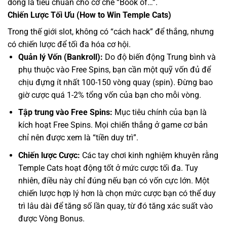
dòng là tiêu chuẩn cho cơ chế “Book of…”.
Chiến Lược Tối Ưu (How to Win Temple Cats)
Trong thế giới slot, không có “cách hack” để thắng, nhưng
có chiến lược để tối đa hóa cơ hội.
Quản lý Vốn (Bankroll):
Do độ biến động Trung bình và
phụ thuộc vào Free Spins, bạn cần một quỹ vốn đủ để
chịu đựng ít nhất 100-150 vòng quay (spin). Đừng bao
giờ cược quá 1-2% tổng vốn của bạn cho mỗi vòng.
Tập trung vào Free Spins:
Mục tiêu chính của bạn là
kích hoạt Free Spins. Mọi chiến thắng ở game cơ bản
chỉ nên được xem là “tiền duy trì”.
Chiến lược Cược:
Các tay chơi kinh nghiệm khuyên rằng
Temple Cats hoạt động tốt ở mức cược tối đa. Tuy
nhiên, điều này chỉ đúng nếu bạn có vốn cực lớn. Một
chiến lược hợp lý hơn là chọn mức cược bạn có thể duy
trì lâu dài để tăng số lần quay, từ đó tăng xác suất vào
được Vòng Bonus.