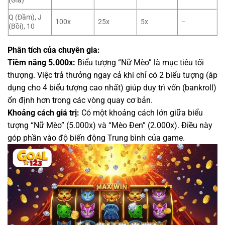
(Già)
Q (Đầm), J
100x
25x
5x
–
(Bồi), 10
Phân tích của chuyên gia:
Tiềm năng 5.000x:
Biểu tượng “Nữ Mèo” là mục tiêu tối
thượng. Việc trả thưởng ngay cả khi chỉ có 2 biểu tượng (áp
dụng cho 4 biểu tượng cao nhất) giúp duy trì vốn (bankroll)
ổn định hơn trong các vòng quay cơ bản.
Khoảng cách giá trị:
Có một khoảng cách lớn giữa biểu
tượng “Nữ Mèo” (5.000x) và “Mèo Đen” (2.000x). Điều này
góp phần vào độ biến động Trung bình của game.