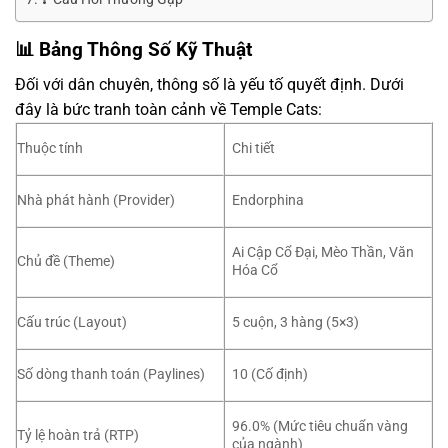
📊 Bảng Thông Số Kỹ Thuật
Đối với dân chuyên, thông số là yếu tố quyết định. Dưới
đây là bức tranh toàn cảnh về Temple Cats:
Thuộc tính
Chi tiết
Nhà phát hành (Provider)
Endorphina
Ai Cập Cổ Đại, Mèo Thần, Văn
Chủ đề (Theme)
Hóa Cổ
Cấu trúc (Layout)
5 cuộn, 3 hàng (5×3)
Số dòng thanh toán (Paylines)
10 (Cố định)
96.0% (Mức tiêu chuẩn vàng
Tỷ lệ hoàn trả (RTP)
của ngành)