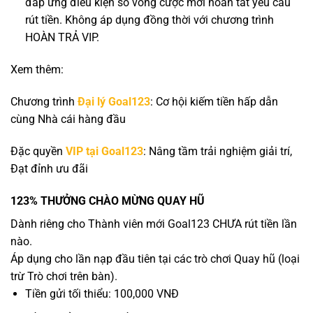
đáp ứng điều kiện số vòng cược mới hoàn tất yêu cầu
rút tiền. Không áp dụng đồng thời với chương trình
HOÀN TRẢ VIP.
Xem thêm:
Chương trình
Đại lý Goal123
: Cơ hội kiếm tiền hấp dẫn
cùng Nhà cái hàng đầu
Đặc quyền
VIP tại Goal123
: Nâng tầm trải nghiệm giải trí,
Đạt đỉnh ưu đãi
123% THƯỞNG CHÀO MỪNG QUAY HŨ
Dành riêng cho Thành viên mới Goal123 CHƯA rút tiền lần
nào.
Áp dụng cho lần nạp đầu tiên tại các trò chơi Quay hũ (loại
trừ Trò chơi trên bàn).
Tiền gửi tối thiểu: 100,000 VNĐ