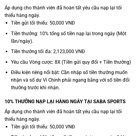
Áp dụng cho thành viên đã hoàn tất yêu cầu nạp lại tối
thiểu hàng ngày.
Tiền gửi tối thiểu: 50,000 VNĐ
Tiền thưởng: 10% tổng số tiền nạp lại trong ngày (Một
lần/ngày).
Tiền thưởng tối đa: 2,123,000 VNĐ
Yêu cầu Vòng cược: 8X (Tiền gửi quy đổi + Tiền thưởng)
Điều kiện riêng nổi bật: Cần nhập số tiền thưởng muốn
nhận và số dư Ví Chính phải ngang bằng với số tiền đổi
thưởng trước khi nhận.
10% THƯỞNG NẠP LẠI HÀNG NGÀY TẠI SABA SPORTS
Áp dụng cho thành viên đã hoàn tất yêu cầu nạp lại tối
thiểu hàng ngày.
Tiền gửi tối thiểu: 50,000 VNĐ