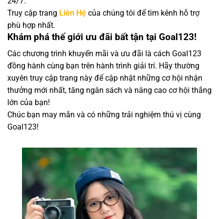
24/7.
Truy cập trang
Liên Hệ
của chúng tôi để tìm kênh hỗ trợ
phù hợp nhất.
Khám phá thế giới ưu đãi bất tận tại Goal123!
Các chương trình khuyến mãi và ưu đãi là cách Goal123
đồng hành cùng bạn trên hành trình giải trí. Hãy thường
xuyên truy cập trang này để cập nhật những cơ hội nhận
thưởng mới nhất, tăng ngân sách và nâng cao cơ hội thắng
lớn của bạn!
Chúc bạn may mắn và có những trải nghiệm thú vị cùng
Goal123!