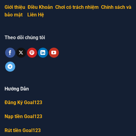
Giới thiệu
Điều Khoản
Chơi có trách nhiệm
Chính sách và
bảo mật
Liên Hệ
Theo dõi chúng tôi
Hướng Dẫn
Đăng Ký Goal123
Nạp tiền Goal123
Rút tiền Goal123