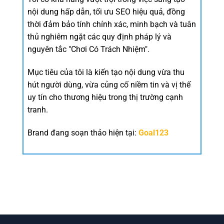
nội dung hấp dẫn, tối ưu SEO hiệu quả, đồng
thời đảm bảo tính chính xác, minh bạch và tuân
thủ nghiêm ngặt các quy định pháp lý và
nguyên tắc "Chơi Có Trách Nhiệm".
Mục tiêu của tôi là kiến tạo nội dung vừa thu
hút người dùng, vừa củng cố niềm tin và vị thế
uy tín cho thương hiệu trong thị trường cạnh
tranh.
Brand đang soạn thảo hiện tại:
Goal123