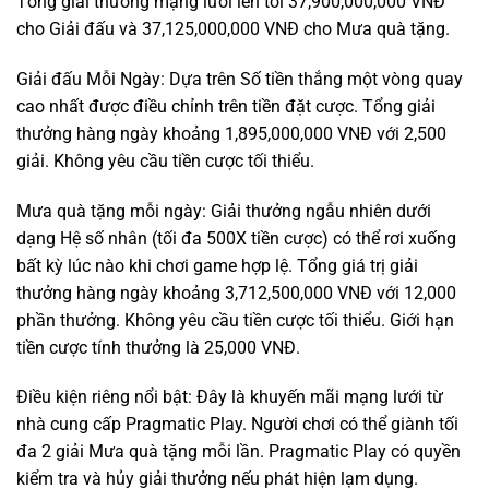
Tổng giải thưởng mạng lưới lên tới 37,900,000,000 VNĐ
cho Giải đấu và 37,125,000,000 VNĐ cho Mưa quà tặng.
Giải đấu Mỗi Ngày: Dựa trên Số tiền thắng một vòng quay
cao nhất được điều chỉnh trên tiền đặt cược. Tổng giải
thưởng hàng ngày khoảng 1,895,000,000 VNĐ với 2,500
giải. Không yêu cầu tiền cược tối thiểu.
Mưa quà tặng mỗi ngày: Giải thưởng ngẫu nhiên dưới
dạng Hệ số nhân (tối đa 500X tiền cược) có thể rơi xuống
bất kỳ lúc nào khi chơi game hợp lệ. Tổng giá trị giải
thưởng hàng ngày khoảng 3,712,500,000 VNĐ với 12,000
phần thưởng. Không yêu cầu tiền cược tối thiểu. Giới hạn
tiền cược tính thưởng là 25,000 VNĐ.
Điều kiện riêng nổi bật: Đây là khuyến mãi mạng lưới từ
nhà cung cấp Pragmatic Play. Người chơi có thể giành tối
đa 2 giải Mưa quà tặng mỗi lần. Pragmatic Play có quyền
kiểm tra và hủy giải thưởng nếu phát hiện lạm dụng.