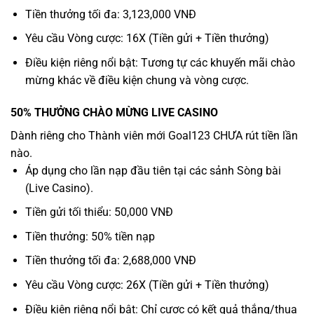
Tiền thưởng tối đa: 3,123,000 VNĐ
Yêu cầu Vòng cược: 16X (Tiền gửi + Tiền thưởng)
Điều kiện riêng nổi bật: Tương tự các khuyến mãi chào
mừng khác về điều kiện chung và vòng cược.
50% THƯỞNG CHÀO MỪNG LIVE CASINO
Dành riêng cho Thành viên mới Goal123 CHƯA rút tiền lần
nào.
Áp dụng cho lần nạp đầu tiên tại các sảnh Sòng bài
(Live Casino).
Tiền gửi tối thiểu: 50,000 VNĐ
Tiền thưởng: 50% tiền nạp
Tiền thưởng tối đa: 2,688,000 VNĐ
Yêu cầu Vòng cược: 26X (Tiền gửi + Tiền thưởng)
Điều kiện riêng nổi bật: Chỉ cược có kết quả thắng/thua