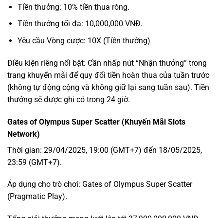
Tiền thưởng: 10% tiền thua ròng.
Tiền thưởng tối đa: 10,000,000 VNĐ.
Yêu cầu Vòng cược: 10X (Tiền thưởng)
Điều kiện riêng nổi bật: Cần nhấp nút “Nhận thưởng” trong
trang khuyến mãi để quy đổi tiền hoàn thua của tuần trước
(không tự động cộng và không giữ lại sang tuần sau). Tiền
thưởng sẽ được ghi có trong 24 giờ.
Gates of Olympus Super Scatter (Khuyến Mãi Slots
Network)
Thời gian: 29/04/2025, 19:00 (GMT+7) đến 18/05/2025,
23:59 (GMT+7).
Áp dụng cho trò chơi: Gates of Olympus Super Scatter
(Pragmatic Play).