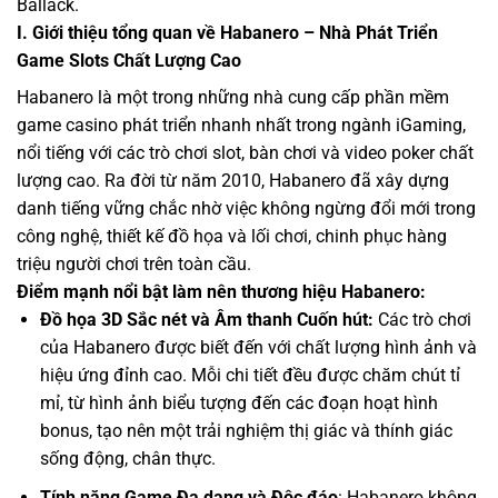
Ballack.
I. Giới thiệu tổng quan về Habanero – Nhà Phát Triển
Game Slots Chất Lượng Cao
Habanero là một trong những nhà cung cấp phần mềm
game casino phát triển nhanh nhất trong ngành iGaming,
nổi tiếng với các trò chơi slot, bàn chơi và video poker chất
lượng cao. Ra đời từ năm 2010, Habanero đã xây dựng
danh tiếng vững chắc nhờ việc không ngừng đổi mới trong
công nghệ, thiết kế đồ họa và lối chơi, chinh phục hàng
triệu người chơi trên toàn cầu.
Điểm mạnh nổi bật làm nên thương hiệu Habanero:
Đồ họa 3D Sắc nét và Âm thanh Cuốn hút:
Các trò chơi
của Habanero được biết đến với chất lượng hình ảnh và
hiệu ứng đỉnh cao. Mỗi chi tiết đều được chăm chút tỉ
mỉ, từ hình ảnh biểu tượng đến các đoạn hoạt hình
bonus, tạo nên một trải nghiệm thị giác và thính giác
sống động, chân thực.
Tính năng Game Đa dạng và Độc đáo
: Habanero không