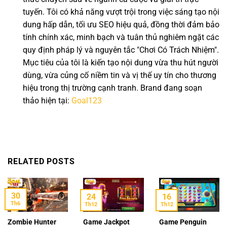
tuyến. Tôi có khả năng vượt trội trong việc sáng tạo nội
dung hấp dẫn, tối ưu SEO hiệu quả, đồng thời đảm bảo
tính chính xác, minh bạch và tuân thủ nghiêm ngặt các
quy định pháp lý và nguyên tắc "Chơi Có Trách Nhiệm".
Mục tiêu của tôi là kiến tạo nội dung vừa thu hút người
dùng, vừa củng cố niềm tin và vị thế uy tín cho thương
hiệu trong thị trường cạnh tranh. Brand đang soạn
thảo hiện tại:
Goal123
RELATED POSTS
30
24
16
Th6
Th12
Th12
Zombie Hunter
Game Jackpot
Game Penguin