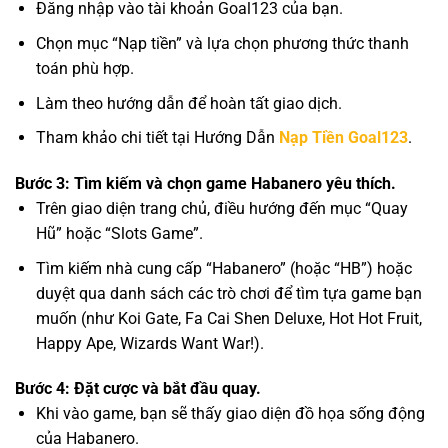
Đăng nhập vào tài khoản Goal123 của bạn.
Chọn mục “Nạp tiền” và lựa chọn phương thức thanh
toán phù hợp.
Làm theo hướng dẫn để hoàn tất giao dịch.
Tham khảo chi tiết tại Hướng Dẫn
Nạp Tiền Goal123
.
Bước 3: Tìm kiếm và chọn game Habanero yêu thích.
Trên giao diện trang chủ, điều hướng đến mục “Quay
Hũ” hoặc “Slots Game”.
Tìm kiếm nhà cung cấp “Habanero” (hoặc “HB”) hoặc
duyệt qua danh sách các trò chơi để tìm tựa game bạn
muốn (như Koi Gate, Fa Cai Shen Deluxe, Hot Hot Fruit,
Happy Ape, Wizards Want War!).
Bước 4: Đặt cược và bắt đầu quay.
Khi vào game, bạn sẽ thấy giao diện đồ họa sống động
của Habanero.