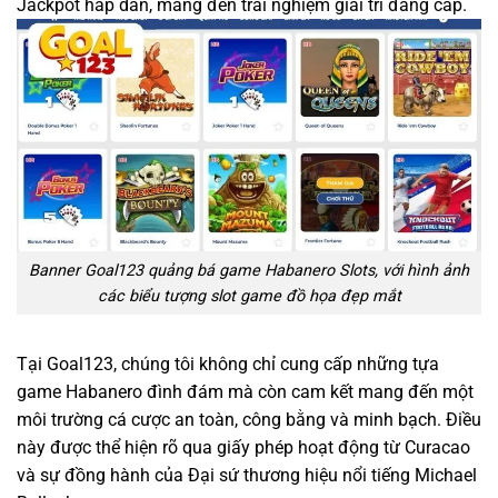
Jackpot hấp dẫn, mang đến trải nghiệm giải trí đẳng cấp.
Banner Goal123 quảng bá game Habanero Slots, với hình ảnh
các biểu tượng slot game đồ họa đẹp mắt
Tại Goal123, chúng tôi không chỉ cung cấp những tựa
game Habanero đình đám mà còn cam kết mang đến một
môi trường cá cược an toàn, công bằng và minh bạch. Điều
này được thể hiện rõ qua giấy phép hoạt động từ Curacao
và sự đồng hành của Đại sứ thương hiệu nổi tiếng Michael