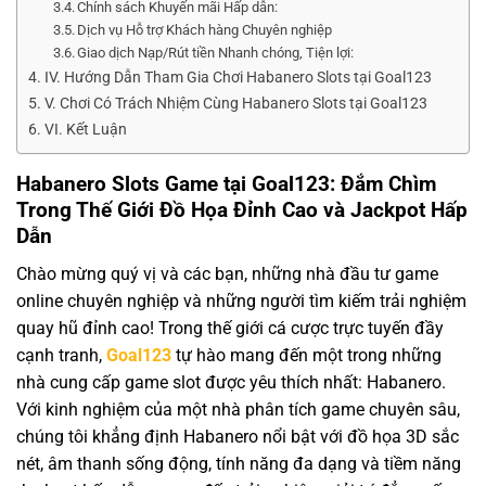
Chính sách Khuyến mãi Hấp dẫn:
Dịch vụ Hỗ trợ Khách hàng Chuyên nghiệp
Giao dịch Nạp/Rút tiền Nhanh chóng, Tiện lợi:
IV. Hướng Dẫn Tham Gia Chơi Habanero Slots tại Goal123
V. Chơi Có Trách Nhiệm Cùng Habanero Slots tại Goal123
VI. Kết Luận
Habanero Slots Game tại Goal123: Đắm Chìm
Trong Thế Giới Đồ Họa Đỉnh Cao và Jackpot Hấp
Dẫn
Chào mừng quý vị và các bạn, những nhà đầu tư game
online chuyên nghiệp và những người tìm kiếm trải nghiệm
quay hũ đỉnh cao! Trong thế giới cá cược trực tuyến đầy
cạnh tranh,
Goal123
tự hào mang đến một trong những
nhà cung cấp game slot được yêu thích nhất: Habanero.
Với kinh nghiệm của một nhà phân tích game chuyên sâu,
chúng tôi khẳng định Habanero nổi bật với đồ họa 3D sắc
nét, âm thanh sống động, tính năng đa dạng và tiềm năng