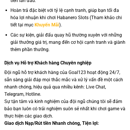
tiền lần đầu.
Hoàn trả đặc biệt với tỷ lệ cạnh tranh, giúp bạn tối đa
hóa lợi nhuận khi chơi Habanero Slots (Tham khảo chi
tiết tại mục
Khuyến Mãi
).
Các sự kiện, giải đấu quay hũ thường xuyên với những
giải thưởng giá trị, mang đến cơ hội cạnh tranh và giành
thêm phần thưởng.
Dịch vụ Hỗ trợ Khách hàng Chuyên nghiệp
Đội ngũ hỗ trợ khách hàng của Goal123 hoạt động 24/7,
sẵn sàng giải đáp mọi thắc mắc và xử lý vấn đề một cách
nhanh chóng, hiệu quả qua nhiều kênh: Live Chat,
Telegram, Hotline.
Sự tận tâm và kinh nghiệm của đội ngũ chúng tôi sẽ đảm
bảo bạn luôn có trải nghiệm suôn sẻ nhất khi chơi game và
thực hiện các giao dịch.
Giao dịch Nạp/Rút tiền Nhanh chóng, Tiện lợi: