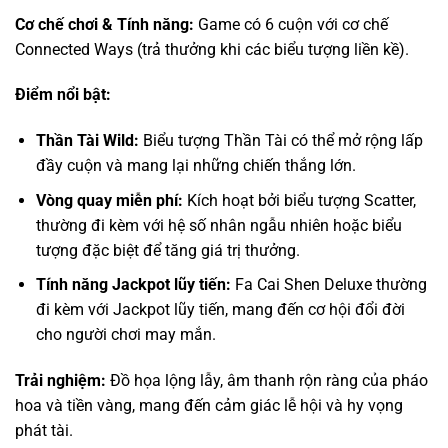
Cơ chế chơi & Tính năng:
Game có 6 cuộn với cơ chế
Connected Ways (trả thưởng khi các biểu tượng liền kề).
Điểm nổi bật:
Thần Tài Wild:
Biểu tượng Thần Tài có thể mở rộng lấp
đầy cuộn và mang lại những chiến thắng lớn.
Vòng quay miễn phí:
Kích hoạt bởi biểu tượng Scatter,
thường đi kèm với hệ số nhân ngẫu nhiên hoặc biểu
tượng đặc biệt để tăng giá trị thưởng.
Tính năng Jackpot lũy tiến:
Fa Cai Shen Deluxe thường
đi kèm với Jackpot lũy tiến, mang đến cơ hội đổi đời
cho người chơi may mắn.
Trải nghiệm:
Đồ họa lộng lẫy, âm thanh rộn ràng của pháo
hoa và tiền vàng, mang đến cảm giác lễ hội và hy vọng
phát tài.